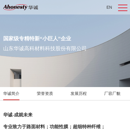
EN
CN
国家级专精特新“小巨人”企业
山东华诚高科材料科技股份有限公司
华诚简介
荣誉资质
发展历程
厂容厂貌
华诚-成就未来
专业致力于路面材料；功能性膜；超细特种纤维；