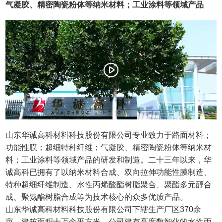
气凝胶、精密陶瓷粉体等纳米材料；工业涂料等领域产品
山东华诚高科材料科技股份有限公司专业致力于路面材料；
功能性膜；超细特种纤维；气凝胶、精密陶瓷粉体等纳米材
料；工业涂料等领域产品的研发和制造。二十三年以来，华
诚高科已拥有了以纳米材料合成、双向拉伸功能性膜制造、
特种超细纤维制造、水性丙烯酸酯树脂聚合、聚酯多元醇合
成、聚氨酯树脂合成等为技术核心的众多优质产品。
山东华诚高科材料科技股份有限公司下辖生产厂区370余
亩，建筑面积十万余平方米。公司建有高度数智化的水性丙