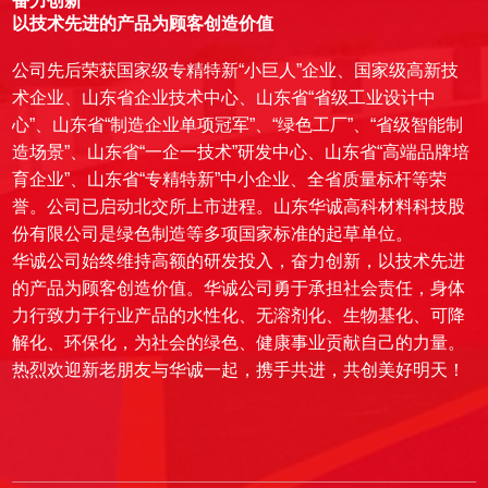
奋力创新
以技术先进的产品为顾客创造价值
公司先后荣获国家级专精特新“小巨人”企业、国家级高新技
术企业、
山东省企业技术中心、
山东省“省级工业设计中
心”、山东省“制造企业单项冠军”、“绿色工厂”、“省级智能制
造场景”、山东省“一企一技术”研发中心、山东省“高端品牌培
育企业”、山东省“专精特新”中小企业、全省质量标杆
等
荣
誉。公司已启动北交所上市进程。山东华诚高科材料科技股
份有限公司是绿色制造
等多项
国家标准
的
起草单位。
华诚公司始终维持高额的研发投入，奋力创新，以技术先进
的产品为顾客创造价值。华诚公司勇于承担社会责任，身体
力行致力于行业产品的水性化、无溶剂化、生物基化、可降
解化、环保化，为社会的绿色、健康事业贡献自己的力量。
热烈欢迎新老朋友与华诚一起，携手共进，共创美好明天！