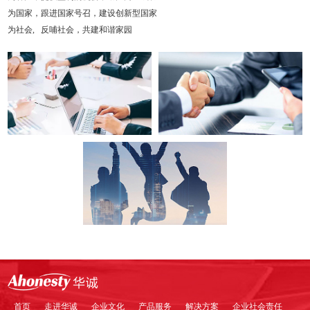
为国家，跟进国家号召，建设创新型国家
为社会, 反哺社会，共建和谐家园
首页
走进华诚
企业文化
产品服务
解决方案
企业社会责任