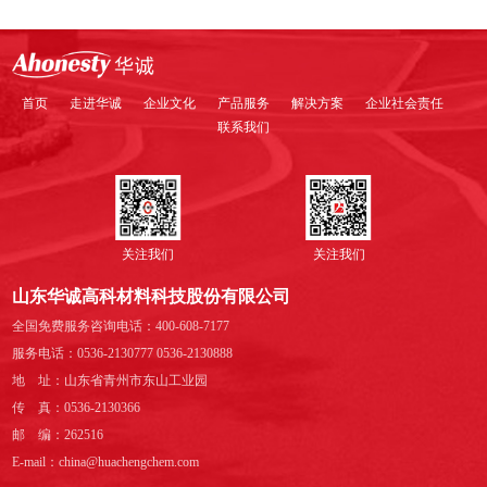
首页
走进华诚
企业文化
产品服务
解决方案
企业社会责任
联系我们
关注我们
关注我们
山东华诚高科材料科技股份有限公司
全国免费服务咨询电话：400-608-7177
服务电话：0536-2130777 0536-2130888
地 址：山东省青州市东山工业园
传 真：0536-2130366
邮 编：262516
E-mail：china@huachengchem.com