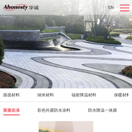
EN
CN
路面材料
纳米材料
辐射降温材料
保暖材料
聚脲面漆
彩色外露防水涂料
防水降温一体膜