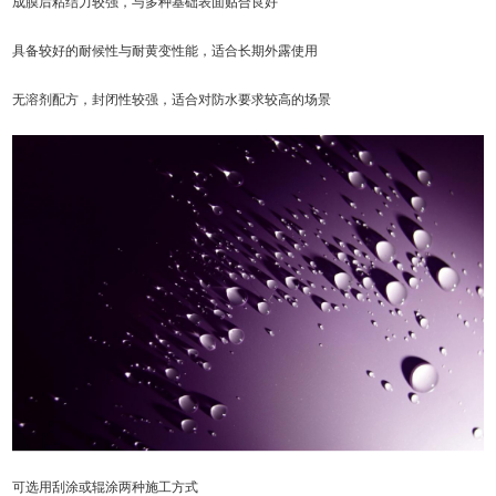
成膜后粘结力较强，与多种基础表面贴合良好
具备较好的耐候性与耐黄变性能，适合长期外露使用
无溶剂配方，封闭性较强，适合对防水要求较高的场景
可选用刮涂或辊涂两种施工方式